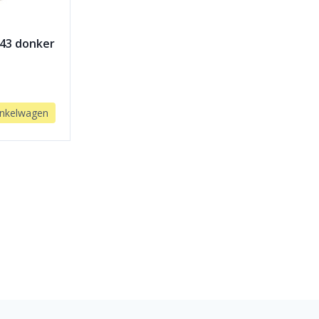
:43 donker
nkelwagen