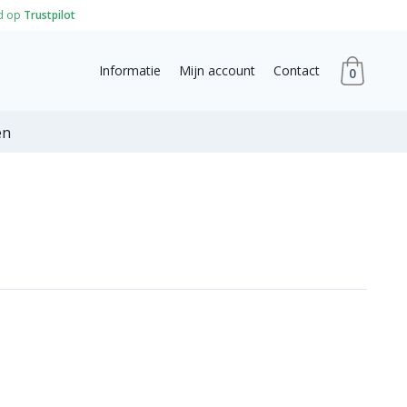
d op
Trustpilot
Informatie
Mijn account
Contact
0
en