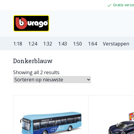
Gratis verz
1:18
1:24
1:32
1:43
1:50
1:64
Verstappen
Donkerblauw
Showing all 2 results