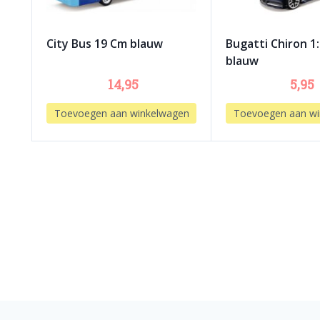
City Bus 19 Cm blauw
Bugatti Chiron 1
blauw
14,95
5,95
Toevoegen aan winkelwagen
Toevoegen aan wi