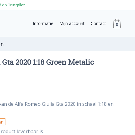
d op
Trustpilot
Informatie
Mijn account
Contact
0
en
 Gta 2020 1:18 Groen Metalic
an de Alfa Romeo Giulia Gta 2020 in schaal 1:18 en
ar
roduct leverbaar is