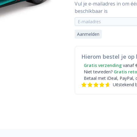
Vul je e-mailadres in om é
beschikbaar is
Aanmelden
Hierom bestel je op 
Gratis verzending
vanaf 
Niet tevreden?
Gratis ret
Betaal met iDeal
, PayPal, 
Uitstekend 