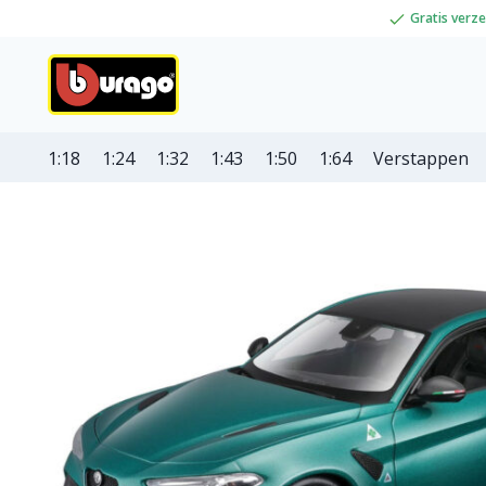
Gratis verz
1:18
1:24
1:32
1:43
1:50
1:64
Verstappen