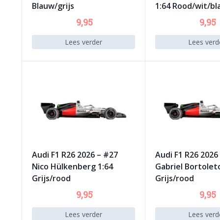
Blauw/grijs
1:64 Rood/wit/b
9,95
9,95
Lees verder
Lees verd
Audi F1 R26 2026 – #27
Audi F1 R26 2026
Nico Hülkenberg 1:64
Gabriel Bortolet
Grijs/rood
Grijs/rood
9,95
9,95
Lees verder
Lees verd