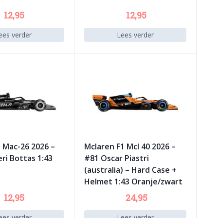
12,95
12,95
ees verder
Lees verder
1 Mac-26 2026 –
Mclaren F1 Mcl 40 2026 –
ri Bottas 1:43
#81 Oscar Piastri
(australia) – Hard Case +
Helmet 1:43 Oranje/zwart
12,95
24,95
ees verder
Lees verder