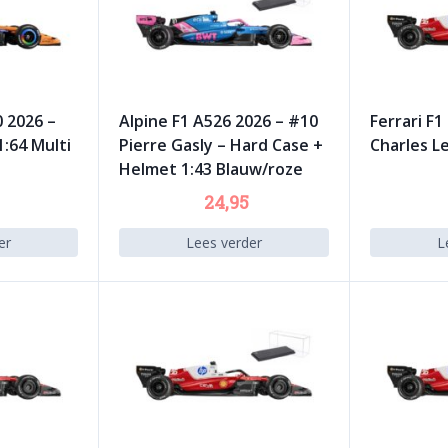
0 2026 –
Alpine F1 A526 2026 – #10
Ferrari F1
1:64 Multi
Pierre Gasly – Hard Case +
Charles Le
Helmet 1:43 Blauw/roze
24,95
er
Lees verder
L