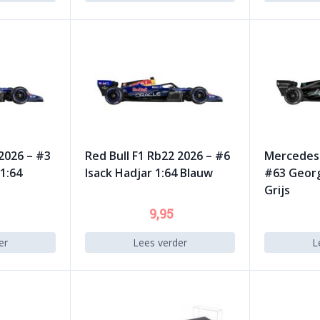
 2026 – #3
Red Bull F1 Rb22 2026 – #6
Mercedes 
1:64
Isack Hadjar 1:64 Blauw
#63 Georg
Grijs
9,95
er
Lees verder
L