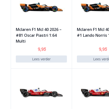
Mclaren F1 Mcl 40 2026 –
Mclaren F1 Mcl 4
#81 Oscar Piastri 1:64
#1 Lando Norris 
Multi
9,95
9,95
Lees verder
Lees verd