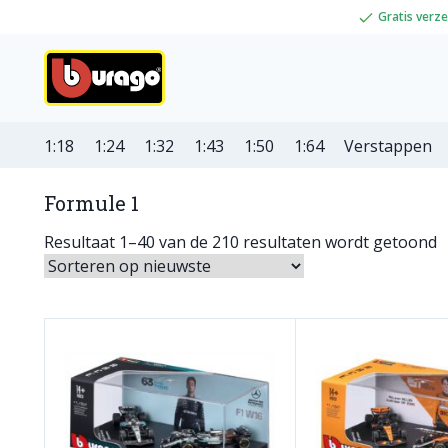
Gratis verz
1:18
1:24
1:32
1:43
1:50
1:64
Verstappen
Formule 1
Resultaat 1–40 van de 210 resultaten wordt getoond