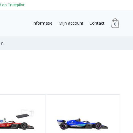
d op
Trustpilot
Informatie
Mijn account
Contact
0
en