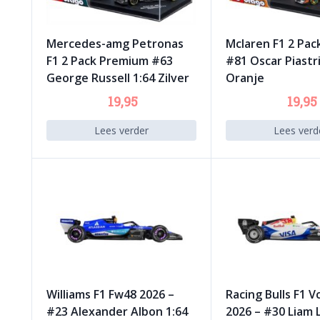
Mercedes-amg Petronas
Mclaren F1 2 Pa
F1 2 Pack Premium #63
#81 Oscar Piastri
George Russell 1:64 Zilver
Oranje
19,95
19,95
Lees verder
Lees verd
Williams F1 Fw48 2026 –
Racing Bulls F1 V
#23 Alexander Albon 1:64
2026 – #30 Liam