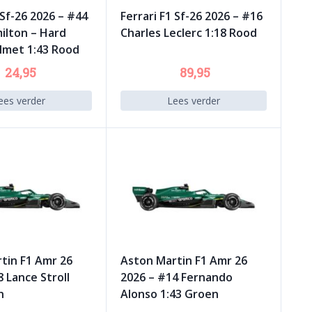
 Sf-26 2026 – #44
Ferrari F1 Sf-26 2026 – #16
ilton – Hard
Charles Leclerc 1:18 Rood
lmet 1:43 Rood
24,95
89,95
ees verder
Lees verder
tin F1 Amr 26
Aston Martin F1 Amr 26
 Lance Stroll
2026 – #14 Fernando
n
Alonso 1:43 Groen