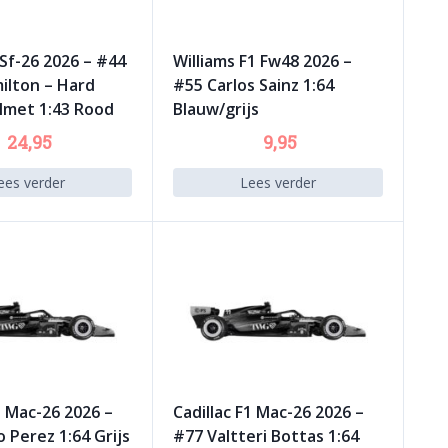
 Sf-26 2026 – #44
Williams F1 Fw48 2026 –
ilton – Hard
#55 Carlos Sainz 1:64
lmet 1:43 Rood
Blauw/grijs
24,95
9,95
ees verder
Lees verder
1 Mac-26 2026 –
Cadillac F1 Mac-26 2026 –
 Perez 1:64 Grijs
#77 Valtteri Bottas 1:64