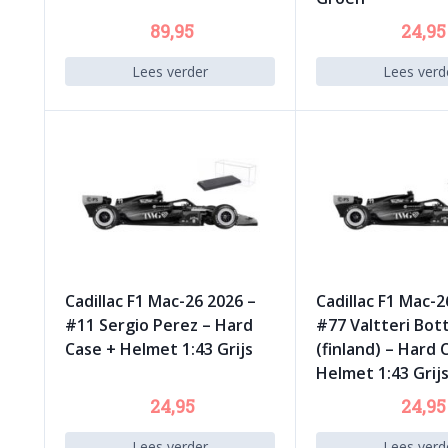
89,95
24,95
Lees verder
Lees verd
Cadillac F1 Mac-26 2026 –
Cadillac F1 Mac-2
#11 Sergio Perez – Hard
#77 Valtteri Bot
Case + Helmet 1:43 Grijs
(finland) – Hard 
Helmet 1:43 Grij
24,95
24,95
Lees verder
Lees verd