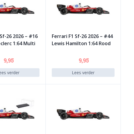
 Sf-26 2026 – #16
Ferrari F1 Sf-26 2026 – #44
clerc 1:64 Multi
Lewis Hamilton 1:64 Rood
9,95
9,95
ees verder
Lees verder