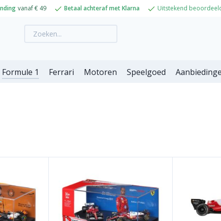
ending
vanaf € 49
Betaal achteraf met Klarna
Uitstekend beoordeel
Formule 1
Ferrari
Motoren
Speelgoed
Aanbieding