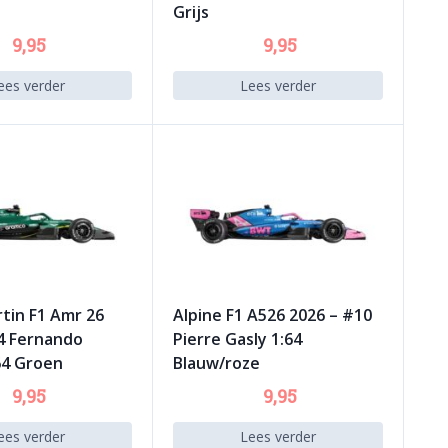
Grijs
9,95
9,95
ees verder
Lees verder
tin F1 Amr 26
Alpine F1 A526 2026 – #10
4 Fernando
Pierre Gasly 1:64
64 Groen
Blauw/roze
9,95
9,95
ees verder
Lees verder