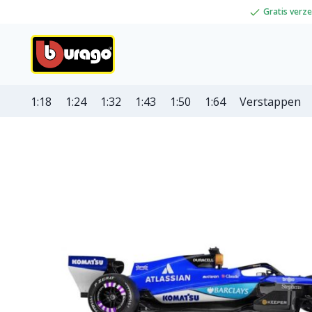
Gratis verz
1:18
1:24
1:32
1:43
1:50
1:64
Verstappen