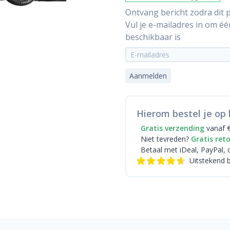
Ontvang bericht zodra dit p
Vul je e-mailadres in om é
beschikbaar is
Aanmelden
Hierom bestel je op 
Gratis verzending
vanaf 
Niet tevreden?
Gratis ret
Betaal met iDeal
, PayPal, 
Uitstekend 