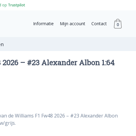
d op
Trustpilot
Informatie
Mijn account
Contact
0
en
 2026 – #23 Alexander Albon 1:64
van de Williams F1 Fw48 2026 – #23 Alexander Albon
w/grijs.