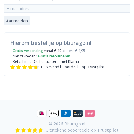
Aanmelden
Hierom bestel je op bburago.nl
Gratis verzending
vanaf € 49
anders € 4,95
Niet tevreden?
Gratis retourneren
Betaal met iDeal
of achteraf met Klarna
Uitstekend beoordeeld op
Trustpilot
© 2026
Bburago.nl
Uitstekend beoordeeld op
Trustpilot