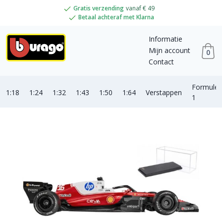
Gratis verzending
vanaf € 49
Betaal achteraf met Klarna
Informatie
Mijn account
0
Contact
Formule
1:18
1:24
1:32
1:43
1:50
1:64
Verstappen
1