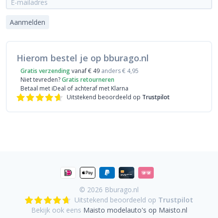
Aanmelden
Hierom bestel je op bburago.nl
Gratis verzending
vanaf € 49
anders € 4,95
Niet tevreden?
Gratis retourneren
Betaal met iDeal
of achteraf met Klarna
Uitstekend beoordeeld op
Trustpilot
© 2026
Bburago.nl
Uitstekend beoordeeld op
Trustpilot
Bekijk ook eens
Maisto modelauto's op Maisto.nl