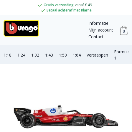
Gratis verzending
vanaf € 49
Betaal achteraf met Klarna
Informatie
Mijn account
0
Contact
Formule
1:18
1:24
1:32
1:43
1:50
1:64
Verstappen
1