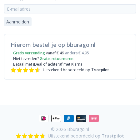
Aanmelden
Hierom bestel je op bburago.nl
Gratis verzending
vanaf € 49
anders € 4,95
Niet tevreden?
Gratis retourneren
Betaal met iDeal
of achteraf met Klarna
Uitstekend beoordeeld op
Trustpilot
© 2026
Bburago.nl
Uitstekend beoordeeld op
Trustpilot