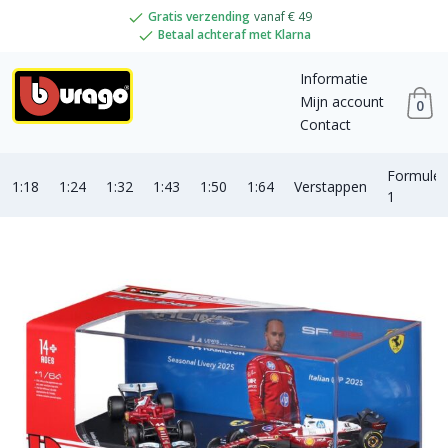
Gratis verzending
vanaf € 49
Betaal achteraf met Klarna
Informatie
Mijn account
0
Contact
Formule
1:18
1:24
1:32
1:43
1:50
1:64
Verstappen
1