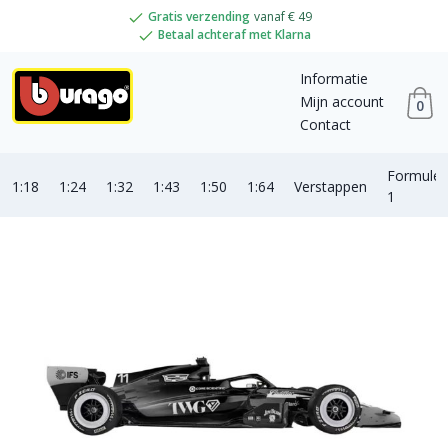
Gratis verzending
vanaf € 49
Betaal achteraf met Klarna
Informatie
Mijn account
0
Contact
Formule
1:18
1:24
1:32
1:43
1:50
1:64
Verstappen
1