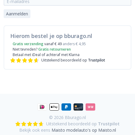
Aanmelden
Hierom bestel je op bburago.nl
Gratis verzending
vanaf € 49
anders € 4,95
Niet tevreden?
Gratis retourneren
Betaal met iDeal
of achteraf met Klarna
Uitstekend beoordeeld op
Trustpilot
© 2026
Bburago.nl
Uitstekend beoordeeld op
Trustpilot
Bekijk ook eens
Maisto modelauto's op Maisto.nl