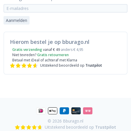
Aanmelden
Hierom bestel je op bburago.nl
Gratis verzending
vanaf € 49
anders € 4,95
Niet tevreden?
Gratis retourneren
Betaal met iDeal
of achteraf met Klarna
Uitstekend beoordeeld op
Trustpilot
© 2026
Bburago.nl
Uitstekend beoordeeld op
Trustpilot