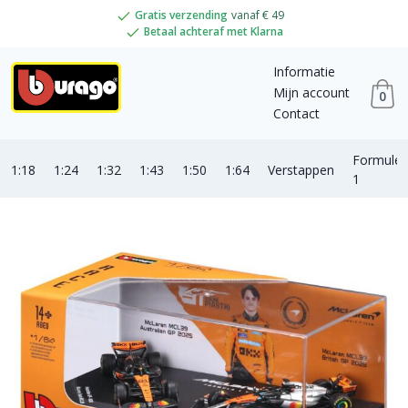
Gratis verzending
vanaf € 49
Betaal achteraf met Klarna
Informatie
Mijn account
0
Contact
Formule
1:18
1:24
1:32
1:43
1:50
1:64
Verstappen
1