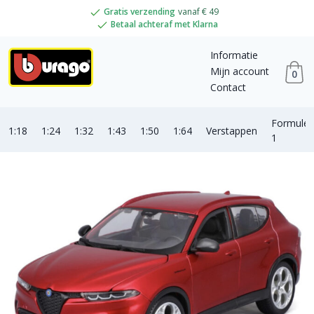
Gratis verzending
vanaf € 49
Betaal achteraf met Klarna
Informatie
Mijn account
0
Contact
Formule
1:18
1:24
1:32
1:43
1:50
1:64
Verstappen
1