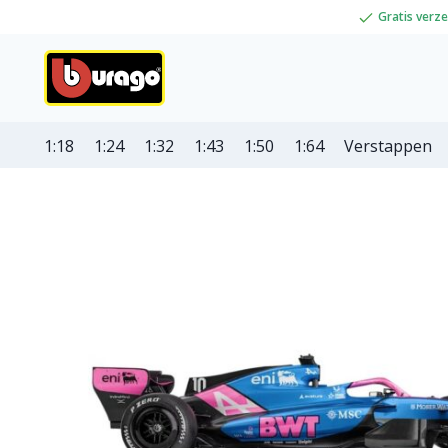
Gratis verz
1:18
1:24
1:32
1:43
1:50
1:64
Verstappen