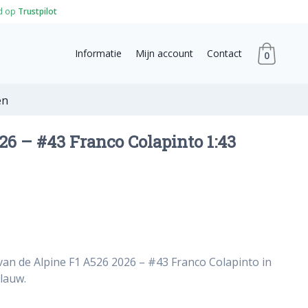
d op
Trustpilot
Informatie
Mijn account
Contact
0
en
26 – #43 Franco Colapinto 1:43
van de Alpine F1 A526 2026 – #43 Franco Colapinto in
blauw.