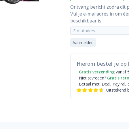
Ontvang bericht zodra dit p
Vul je e-mailadres in om é
beschikbaar is
Aanmelden
Hierom bestel je op 
Gratis verzending
vanaf 
Niet tevreden?
Gratis ret
Betaal met iDeal
, PayPal, 
Uitstekend 