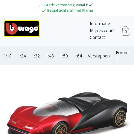
Gratis verzending
vanaf € 49
Betaal achteraf met Klarna
Informatie
Mijn account
0
Contact
Formule
1:18
1:24
1:32
1:43
1:50
1:64
Verstappen
1