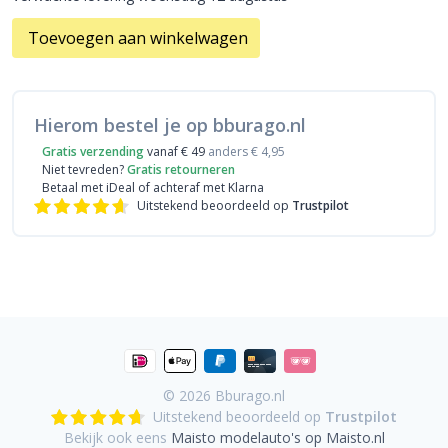
Toevoegen aan winkelwagen
Hierom bestel je op bburago.nl
Gratis verzending
vanaf € 49
anders € 4,95
Niet tevreden?
Gratis retourneren
Betaal met iDeal
of achteraf met Klarna
Uitstekend beoordeeld op
Trustpilot
© 2026
Bburago.nl
Uitstekend beoordeeld op
Trustpilot
Bekijk ook eens
Maisto modelauto's op Maisto.nl