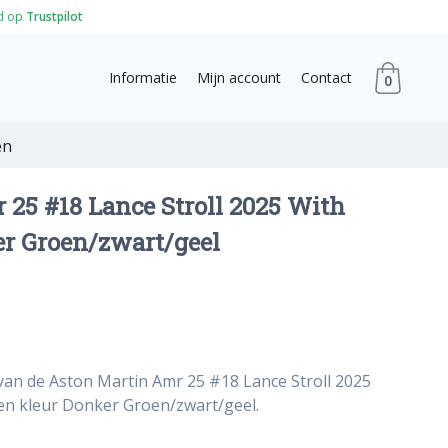
d op
Trustpilot
Informatie
Mijn account
Contact
0
en
25 #18 Lance Stroll 2025 With
er Groen/zwart/geel
van de Aston Martin Amr 25 #18 Lance Stroll 2025
 en kleur Donker Groen/zwart/geel.