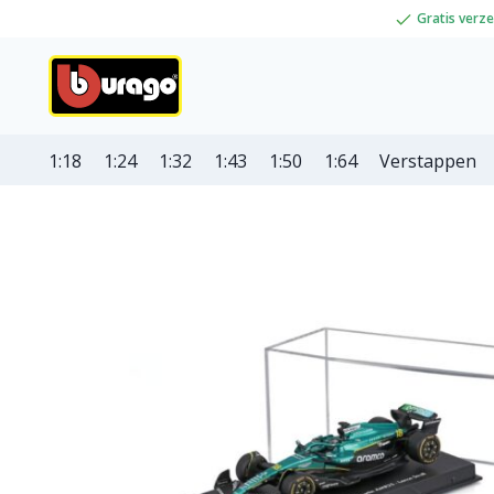
Gratis verz
1:18
1:24
1:32
1:43
1:50
1:64
Verstappen