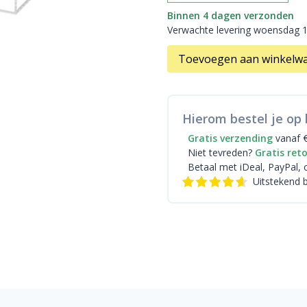
Binnen 4 dagen verzonden
Verwachte levering woensdag 
Toevoegen aan winkelw
Hierom bestel je op 
Gratis verzending
vanaf 
Niet tevreden?
Gratis ret
Betaal met iDeal
, PayPal, 
Uitstekend 