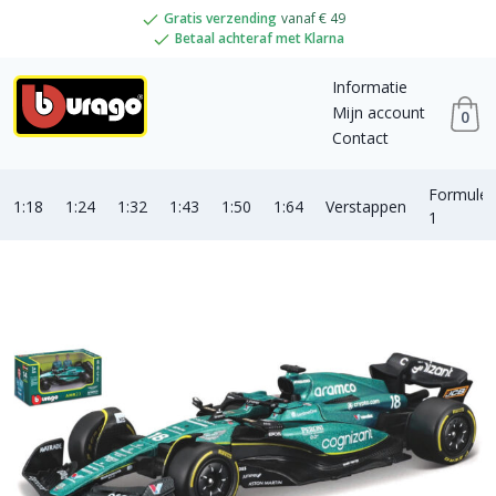
Gratis verzending
vanaf € 49
Betaal achteraf met Klarna
Informatie
Mijn account
0
Contact
Formule
1:18
1:24
1:32
1:43
1:50
1:64
Verstappen
1