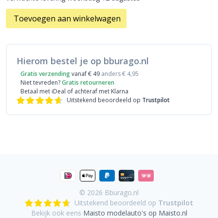
Toevoegen aan winkelwagen
Hierom bestel je op bburago.nl
Gratis verzending
vanaf € 49
anders € 4,95
Niet tevreden?
Gratis retourneren
Betaal met iDeal
of achteraf met Klarna
Uitstekend beoordeeld op
Trustpilot
© 2026
Bburago.nl
Uitstekend beoordeeld op
Trustpilot
Bekijk ook eens
Maisto modelauto's op Maisto.nl