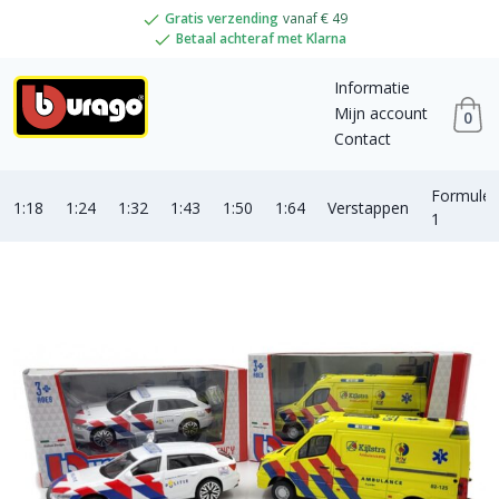
Gratis verzending
vanaf € 49
Betaal achteraf met Klarna
Informatie
Mijn account
0
Contact
Formule
1:18
1:24
1:32
1:43
1:50
1:64
Verstappen
1