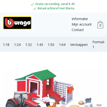
Gratis verzending
vanaf € 49
Betaal achteraf met Klarna
Informatie
Mijn account
0
Contact
Formule
1:18
1:24
1:32
1:43
1:50
1:64
Verstappen
1