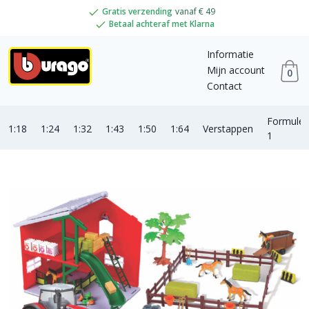
Gratis verzending
vanaf € 49
Betaal achteraf met Klarna
Informatie
Mijn account
0
Contact
Formule
1:18
1:24
1:32
1:43
1:50
1:64
Verstappen
1