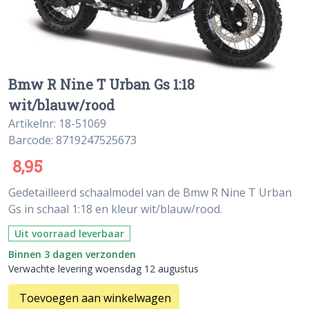
Bmw R Nine T Urban Gs 1:18
wit/blauw/rood
Artikelnr: 18-51069
Barcode: 8719247525673
8,95
Gedetailleerd schaalmodel van de Bmw R Nine T Urban
Gs in schaal 1:18 en kleur wit/blauw/rood.
Uit voorraad leverbaar
Binnen 3 dagen verzonden
Verwachte levering woensdag 12 augustus
Toevoegen aan winkelwagen