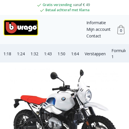
Gratis verzending
vanaf € 49
Betaal achteraf met Klarna
Informatie
Mijn account
0
Contact
Formule
1:18
1:24
1:32
1:43
1:50
1:64
Verstappen
1