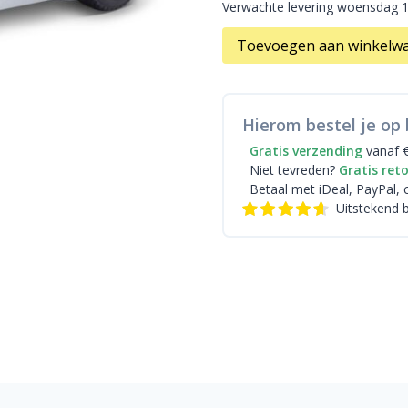
Verwachte levering woensdag 
Toevoegen aan winkelw
Hierom bestel je op 
Gratis verzending
vanaf 
Niet tevreden?
Gratis ret
Betaal met iDeal
, PayPal, 
Uitstekend 