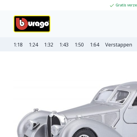
Gratis verz
1:18
1:24
1:32
1:43
1:50
1:64
Verstappen