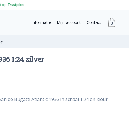
d op
Trustpilot
Informatie
Mijn account
Contact
0
en
936 1:24 zilver
an de Bugatti Atlantic 1936 in schaal 1:24 en kleur