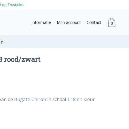
d op
Trustpilot
Informatie
Mijn account
Contact
0
en
18 rood/zwart
an de Bugatti Chiron in schaal 1:18 en kleur