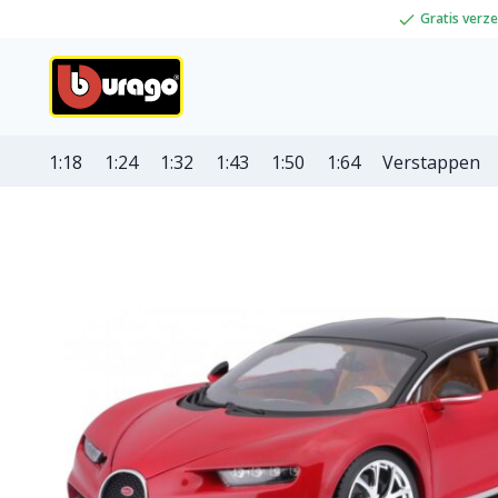
Gratis verz
1:18
1:24
1:32
1:43
1:50
1:64
Verstappen