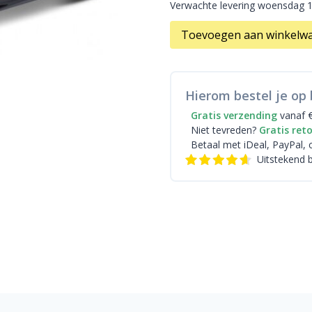
Verwachte levering woensdag 
Toevoegen aan winkelw
Hierom bestel je op 
Gratis verzending
vanaf 
Niet tevreden?
Gratis ret
Betaal met iDeal
, PayPal, 
Uitstekend 