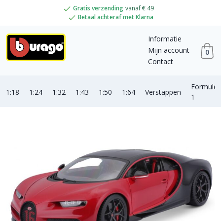
Gratis verzending
vanaf € 49
Betaal achteraf met Klarna
Informatie
Mijn account
0
Contact
Formule
1:18
1:24
1:32
1:43
1:50
1:64
Verstappen
1