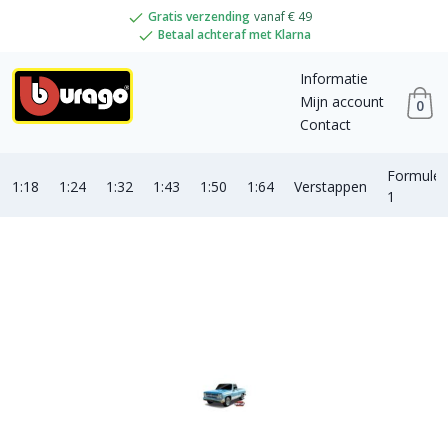
Gratis verzending
vanaf € 49
Betaal achteraf met Klarna
Informatie
Mijn account
0
Contact
Formule
1:18
1:24
1:32
1:43
1:50
1:64
Verstappen
1