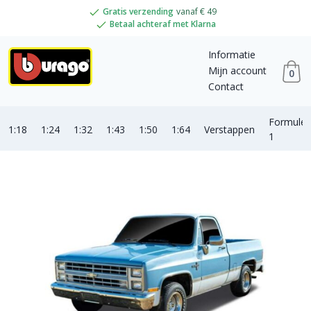
Gratis verzending
vanaf € 49
Betaal achteraf met Klarna
Informatie
Mijn account
0
Contact
Formule
1:18
1:24
1:32
1:43
1:50
1:64
Verstappen
1