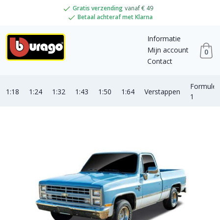
Gratis verzending
vanaf € 49
Betaal achteraf met Klarna
Informatie
Mijn account
0
Contact
Formule
1:18
1:24
1:32
1:43
1:50
1:64
Verstappen
1