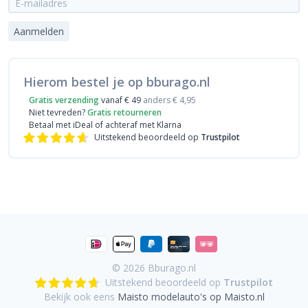
Aanmelden
Hierom bestel je op bburago.nl
Gratis verzending
vanaf € 49
anders € 4,95
Niet tevreden?
Gratis retourneren
Betaal met iDeal
of achteraf met Klarna
Uitstekend beoordeeld op
Trustpilot
© 2026
Bburago.nl
Uitstekend beoordeeld op
Trustpilot
Bekijk ook eens
Maisto modelauto's op Maisto.nl