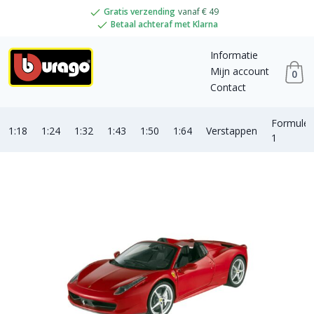
Gratis verzending
vanaf € 49
Betaal achteraf met Klarna
Informatie
Mijn account
0
Contact
Formule
1:18
1:24
1:32
1:43
1:50
1:64
Verstappen
1