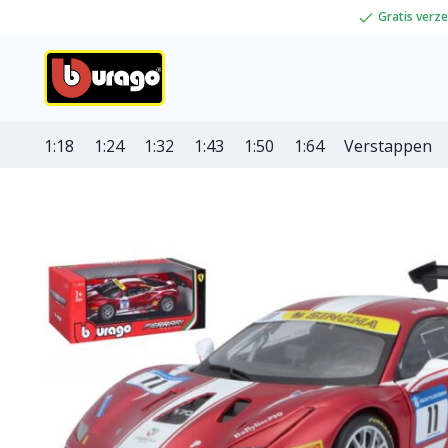
Gratis verz
1:18
1:24
1:32
1:43
1:50
1:64
Verstappen