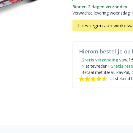
Binnen 2 dagen verzonden
Verwachte levering woensdag 
Toevoegen aan winkelw
Hierom bestel je op 
Gratis verzending
vanaf 
Niet tevreden?
Gratis ret
Betaal met iDeal
, PayPal, 
Uitstekend 