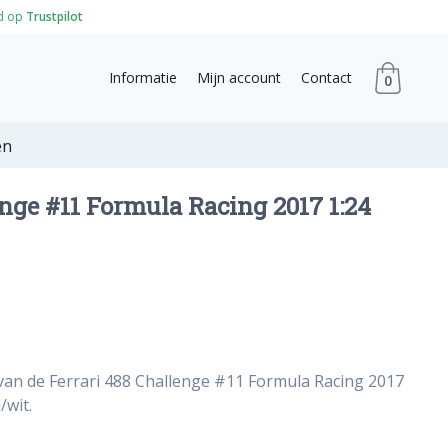
d op
Trustpilot
Informatie
Mijn account
Contact
0
en
enge #11 Formula Racing 2017 1:24
van de Ferrari 488 Challenge #11 Formula Racing 2017
/wit.