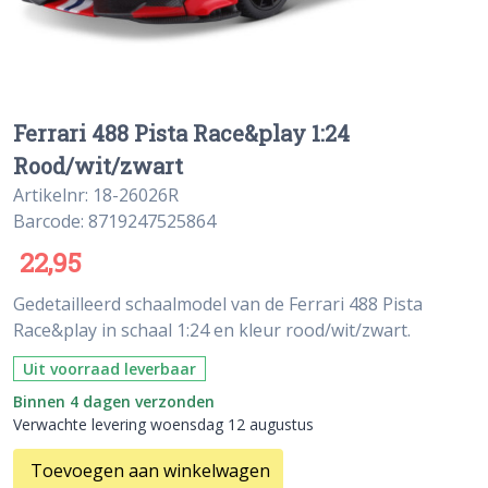
Ferrari 488 Pista Race&play 1:24
Rood/wit/zwart
Artikelnr: 18-26026R
Barcode: 8719247525864
22,95
Gedetailleerd schaalmodel van de Ferrari 488 Pista
Race&play in schaal 1:24 en kleur rood/wit/zwart.
Uit voorraad leverbaar
Binnen 4 dagen verzonden
Verwachte levering woensdag 12 augustus
Toevoegen aan winkelwagen