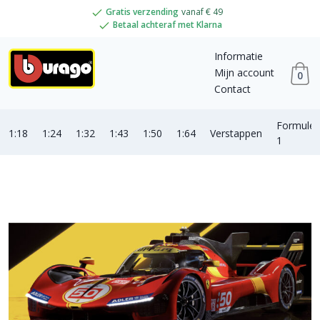
Gratis verzending
vanaf € 49
Betaal achteraf met Klarna
Informatie
Mijn account
0
Contact
Formule
1:18
1:24
1:32
1:43
1:50
1:64
Verstappen
1