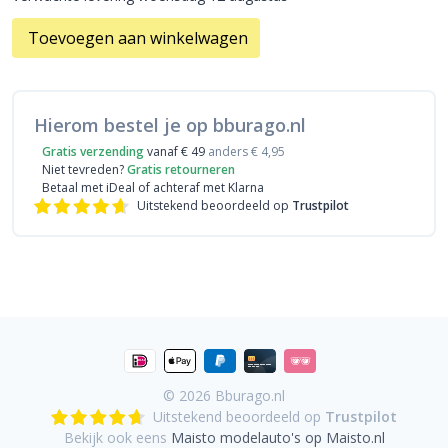
Toevoegen aan winkelwagen
Hierom bestel je op bburago.nl
Gratis verzending
vanaf € 49
anders € 4,95
Niet tevreden?
Gratis retourneren
Betaal met iDeal
of achteraf met Klarna
Uitstekend beoordeeld op
Trustpilot
© 2026
Bburago.nl
Uitstekend beoordeeld op
Trustpilot
Bekijk ook eens
Maisto modelauto's op Maisto.nl