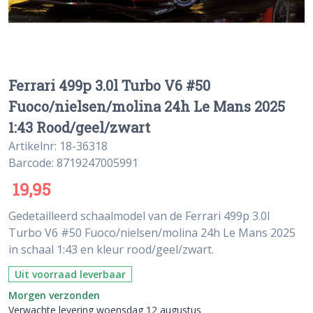
Ferrari 499p 3.0l Turbo V6 #50
Fuoco/nielsen/molina 24h Le Mans 2025
1:43 Rood/geel/zwart
Artikelnr: 18-36318
Barcode: 8719247005991
19,95
Gedetailleerd schaalmodel van de Ferrari 499p 3.0l
Turbo V6 #50 Fuoco/nielsen/molina 24h Le Mans 2025
in schaal 1:43 en kleur rood/geel/zwart.
Uit voorraad leverbaar
Morgen verzonden
Verwachte levering woensdag 12 augustus