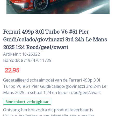
Ferrari 499p 3.0l Turbo V6 #51 Pier
Guidi/calado/giovinazzi 3rd 24h Le Mans
2025 1:24 Rood/geel/zwart
Artikelnr: 18-26322
Barcode: 8719247011725
22,95
Gedetailleerd schaalmodel van de Ferrari 499p 3.0l
Turbo V6 #51 Pier Guidi/calado/giovinazzi 3rd 24h Le
Mans 2025 in schaal 1:24 en kleur rood/geel/zwart.
Binnenkort verkrijgbaar
Ontvang bericht zodra dit product leverbaar is