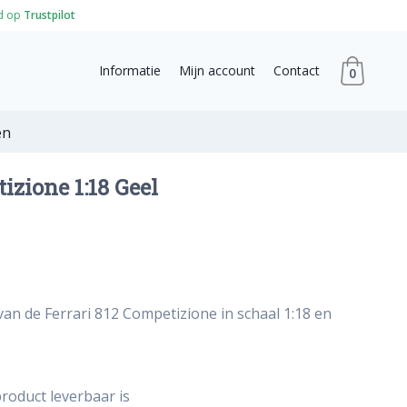
d op
Trustpilot
Informatie
Mijn account
Contact
0
en
izione 1:18 Geel
van de Ferrari 812 Competizione in schaal 1:18 en
roduct leverbaar is