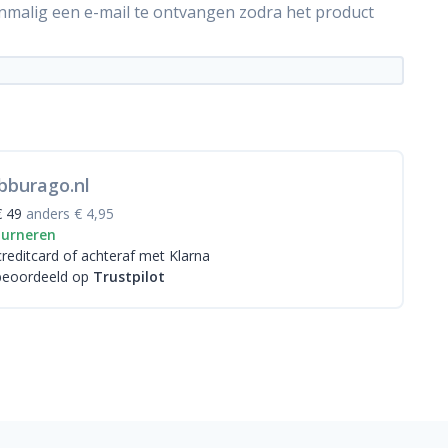
énmalig een e-mail te ontvangen zodra het product
bburago.nl
€ 49
anders € 4,95
ourneren
creditcard
of achteraf met Klarna
beoordeeld op
Trustpilot