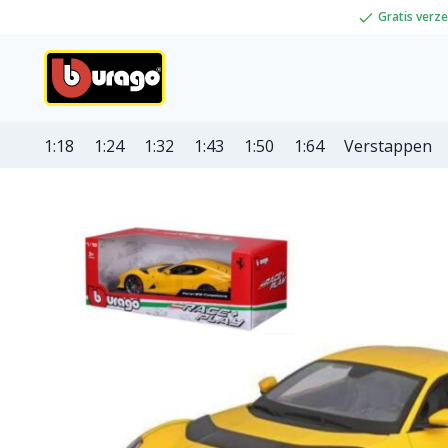
Gratis verz
1:18
1:24
1:32
1:43
1:50
1:64
Verstappen