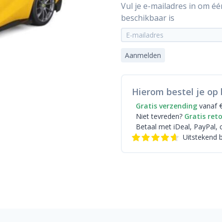
Vul je e-mailadres in om é
beschikbaar is
Aanmelden
Hierom bestel je op 
Gratis verzending
vanaf 
Niet tevreden?
Gratis ret
Betaal met iDeal
, PayPal, 
Uitstekend 