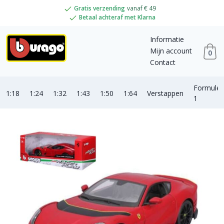
Gratis verzending
vanaf € 49
Betaal achteraf met Klarna
Informatie
Mijn account
0
Contact
Formule
1:18
1:24
1:32
1:43
1:50
1:64
Verstappen
1