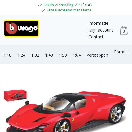
Gratis verzending
vanaf € 49
Betaal achteraf met Klarna
Informatie
Mijn account
0
Contact
Formule
1:18
1:24
1:32
1:43
1:50
1:64
Verstappen
1