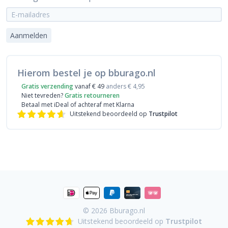
Aanmelden
Hierom bestel je op bburago.nl
Gratis verzending
vanaf € 49
anders € 4,95
Niet tevreden?
Gratis retourneren
Betaal met iDeal
of achteraf met Klarna
Uitstekend beoordeeld op
Trustpilot
© 2026
Bburago.nl
Uitstekend beoordeeld op
Trustpilot