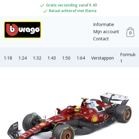
Gratis verzending
vanaf € 49
Betaal achteraf met Klarna
Informatie
Mijn account
0
Contact
Formule
1:18
1:24
1:32
1:43
1:50
1:64
Verstappen
1