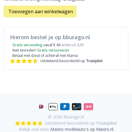
Toevoegen aan winkelwagen
Hierom bestel je op bburago.nl
Gratis verzending
vanaf € 49
anders € 4,95
Niet tevreden?
Gratis retourneren
Betaal met iDeal
of achteraf met Klarna
Uitstekend beoordeeld op
Trustpilot
© 2026
Bburago.nl
Uitstekend beoordeeld op
Trustpilot
Bekijk ook eens
Maisto modelauto's op Maisto.nl