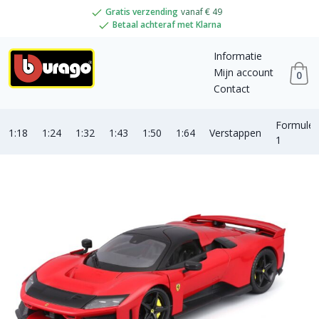
Gratis verzending
vanaf € 49
Betaal achteraf met Klarna
Informatie
Mijn account
0
Contact
Formule
1:18
1:24
1:32
1:43
1:50
1:64
Verstappen
1