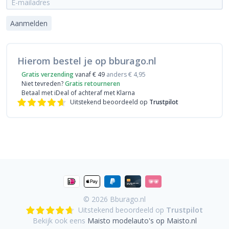
Aanmelden
Hierom bestel je op bburago.nl
Gratis verzending
vanaf € 49
anders € 4,95
Niet tevreden?
Gratis retourneren
Betaal met iDeal
of achteraf met Klarna
Uitstekend beoordeeld op
Trustpilot
© 2026
Bburago.nl
Uitstekend beoordeeld op
Trustpilot
Bekijk ook eens
Maisto modelauto's op Maisto.nl