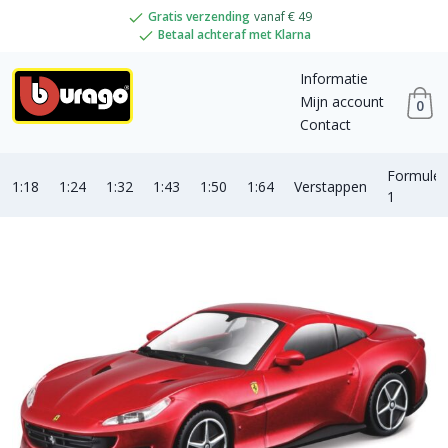
Gratis verzending
vanaf € 49
Betaal achteraf met Klarna
Informatie
Mijn account
0
Contact
Formule
1:18
1:24
1:32
1:43
1:50
1:64
Verstappen
1