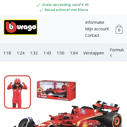
Gratis verzending
vanaf € 49
Betaal achteraf met Klarna
Informatie
Mijn account
0
Contact
Formule
1:18
1:24
1:32
1:43
1:50
1:64
Verstappen
1