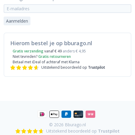
Aanmelden
Hierom bestel je op bburago.nl
Gratis verzending
vanaf € 49
anders € 4,95
Niet tevreden?
Gratis retourneren
Betaal met iDeal
of achteraf met Klarna
Uitstekend beoordeeld op
Trustpilot
© 2026
Bburago.nl
Uitstekend beoordeeld op
Trustpilot