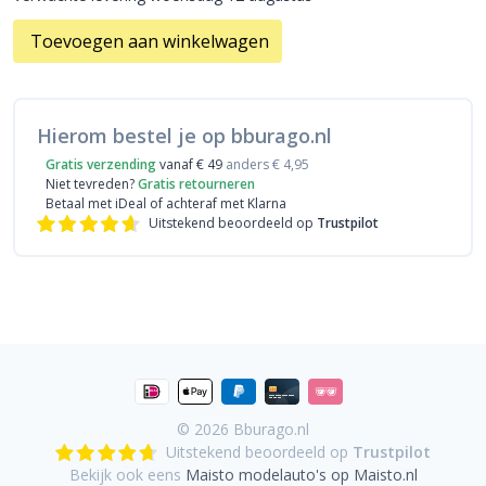
Toevoegen aan winkelwagen
Hierom bestel je op bburago.nl
Gratis verzending
vanaf € 49
anders € 4,95
Niet tevreden?
Gratis retourneren
Betaal met iDeal
of achteraf met Klarna
Uitstekend beoordeeld op
Trustpilot
© 2026
Bburago.nl
Uitstekend beoordeeld op
Trustpilot
Bekijk ook eens
Maisto modelauto's op Maisto.nl