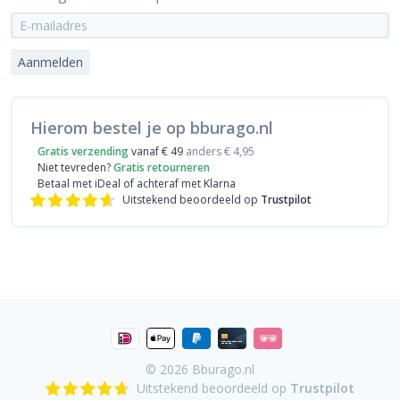
Aanmelden
Hierom bestel je op bburago.nl
Gratis verzending
vanaf € 49
anders € 4,95
Niet tevreden?
Gratis retourneren
Betaal met iDeal
of achteraf met Klarna
Uitstekend beoordeeld op
Trustpilot
© 2026
Bburago.nl
Uitstekend beoordeeld op
Trustpilot