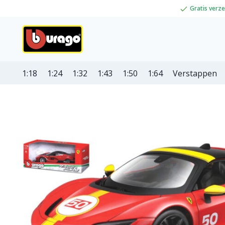
Gratis verz
1:18
1:24
1:32
1:43
1:50
1:64
Verstappen