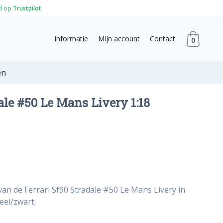
d op
Trustpilot
Informatie
Mijn account
Contact
0
en
ale #50 Le Mans Livery 1:18
van de Ferrari Sf90 Stradale #50 Le Mans Livery in
eel/zwart.