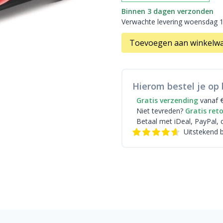
Binnen 3 dagen verzonden
Verwachte levering woensdag 
Toevoegen aan winkelw
Hierom bestel je op 
Gratis verzending
vanaf 
Niet tevreden?
Gratis ret
Betaal met iDeal
, PayPal, 
Uitstekend 