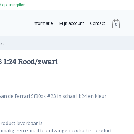
d op
Trustpilot
Informatie
Mijn account
Contact
0
en
3 1:24 Rood/zwart
an de Ferrari Sf90xx #23 in schaal 1:24 en kleur
roduct leverbaar is
énmalig een e-mail te ontvangen zodra het product