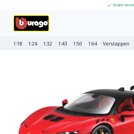
Gratis verz
1:18
1:24
1:32
1:43
1:50
1:64
Verstappen