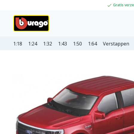
Gratis verz
1:18
1:24
1:32
1:43
1:50
1:64
Verstappen