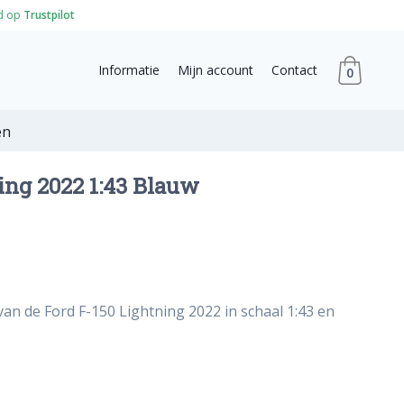
d op
Trustpilot
Informatie
Mijn account
Contact
0
en
ing 2022 1:43 Blauw
van de Ford F-150 Lightning 2022 in schaal 1:43 en