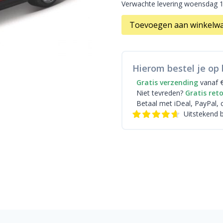
Verwachte levering woensdag 
Toevoegen aan winkelw
Hierom bestel je op 
Gratis verzending
vanaf 
Niet tevreden?
Gratis ret
Betaal met iDeal
, PayPal, 
Uitstekend 