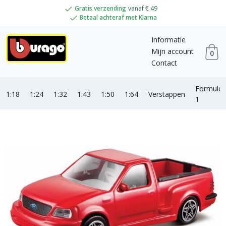
Gratis verzending
vanaf € 49
Betaal achteraf met Klarna
Informatie
Mijn account
0
Contact
Formule
1:18
1:24
1:32
1:43
1:50
1:64
Verstappen
1