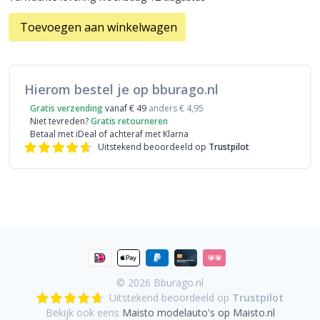
Toevoegen aan winkelwagen
Hierom bestel je op bburago.nl
Gratis verzending
vanaf € 49
anders € 4,95
Niet tevreden?
Gratis retourneren
Betaal met iDeal
of achteraf met Klarna
Uitstekend beoordeeld op
Trustpilot
© 2026
Bburago.nl
Uitstekend beoordeeld op
Trustpilot
Bekijk ook eens
Maisto modelauto's op Maisto.nl