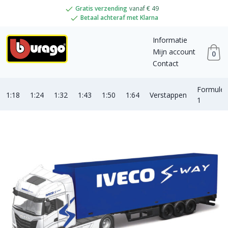
Gratis verzending
vanaf € 49
Betaal achteraf met Klarna
Informatie
Mijn account
0
Contact
Formule
1:18
1:24
1:32
1:43
1:50
1:64
Verstappen
1