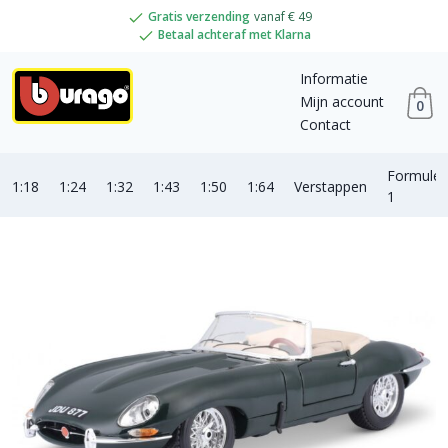
Gratis verzending
vanaf € 49
Betaal achteraf met Klarna
Informatie
Mijn account
0
Contact
Formule
1:18
1:24
1:32
1:43
1:50
1:64
Verstappen
1