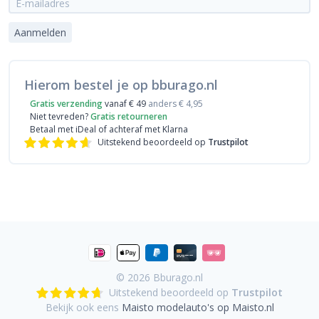
Aanmelden
Hierom bestel je op bburago.nl
Gratis verzending
vanaf € 49
anders € 4,95
Niet tevreden?
Gratis retourneren
Betaal met iDeal
of achteraf met Klarna
Uitstekend beoordeeld op
Trustpilot
© 2026
Bburago.nl
Uitstekend beoordeeld op
Trustpilot
Bekijk ook eens
Maisto modelauto's op Maisto.nl