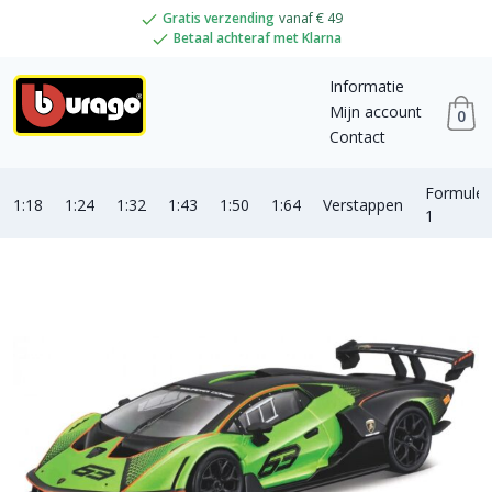
Gratis verzending
vanaf € 49
Betaal achteraf met Klarna
Informatie
Mijn account
0
Contact
Formule
1:18
1:24
1:32
1:43
1:50
1:64
Verstappen
1