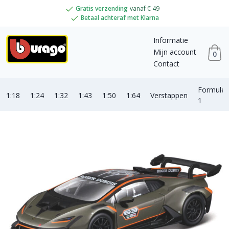
Gratis verzending
vanaf € 49
Betaal achteraf met Klarna
Informatie
Mijn account
0
Contact
Formule
1:18
1:24
1:32
1:43
1:50
1:64
Verstappen
1